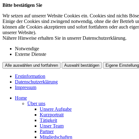
Bitte bestätigen Sie
Wir setzen auf unserer Website Cookies ein. Cookies sind nichts Böse
Einige der Cookies sind zwingend notwendig, ohne die der Betrieb un
können alle Cookies akzeptieren und sofort fortfahren oder auch eig
unserer Website).
Nähere Hinweise erhalten Sie in unserer Datenschutzerklärung.
Notwendige
Externe Dienste
Alle auswählen und fortfahren
Auswahl bestätigen
Eigene Einstellung
Erstinformation
Datenschutzerklärung
Impressum
Home
Über uns
Unsere Aufgabe
Kurzportrait
Tätigkeit
Unser Team
Partner
Mitgliedschaften