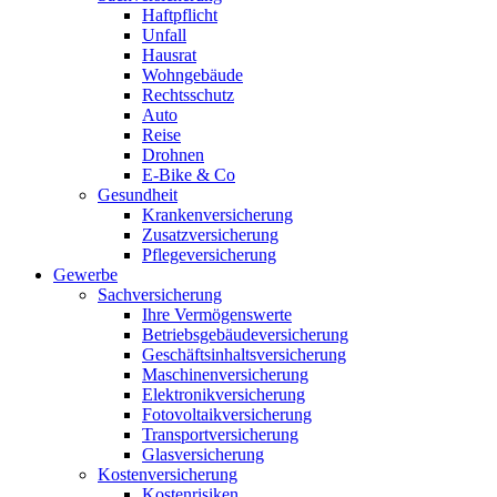
Haftpflicht
Unfall
Hausrat
Wohngebäude
Rechtsschutz
Auto
Reise
Drohnen
E-Bike & Co
Gesundheit
Krankenversicherung
Zusatzversicherung
Pflegeversicherung
Gewerbe
Sachversicherung
Ihre Vermögenswerte
Betriebsgebäudeversicherung
Geschäftsinhaltsversicherung
Maschinenversicherung
Elektronikversicherung
Fotovoltaikversicherung
Transportversicherung
Glasversicherung
Kostenversicherung
Kostenrisiken