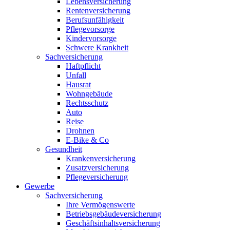
Lebensversicherung
Rentenversicherung
Berufsunfähigkeit
Pflegevorsorge
Kindervorsorge
Schwere Krankheit
Sachversicherung
Haftpflicht
Unfall
Hausrat
Wohngebäude
Rechtsschutz
Auto
Reise
Drohnen
E-Bike & Co
Gesundheit
Krankenversicherung
Zusatzversicherung
Pflegeversicherung
Gewerbe
Sachversicherung
Ihre Vermögenswerte
Betriebsgebäudeversicherung
Geschäftsinhaltsversicherung