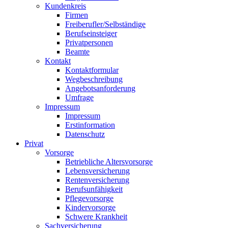
Kundenkreis
Firmen
Freiberufler/Selbständige
Berufseinsteiger
Privatpersonen
Beamte
Kontakt
Kontaktformular
Wegbeschreibung
Angebotsanforderung
Umfrage
Impressum
Impressum
Erstinformation
Datenschutz
Privat
Vorsorge
Betriebliche Altersvorsorge
Lebensversicherung
Rentenversicherung
Berufsunfähigkeit
Pflegevorsorge
Kindervorsorge
Schwere Krankheit
Sachversicherung