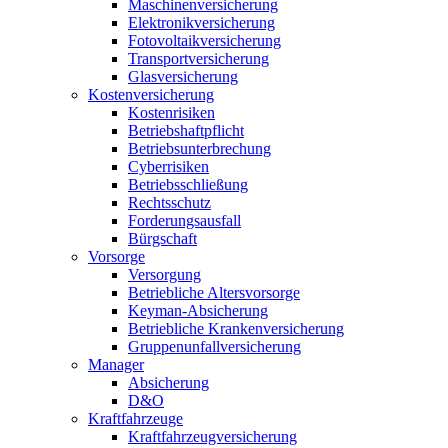
Maschinenversicherung
Elektronikversicherung
Fotovoltaikversicherung
Transportversicherung
Glasversicherung
Kostenversicherung
Kostenrisiken
Betriebshaftpflicht
Betriebsunterbrechung
Cyberrisiken
Betriebsschließung
Rechtsschutz
Forderungsausfall
Bürgschaft
Vorsorge
Versorgung
Betriebliche Altersvorsorge
Keyman-Absicherung
Betriebliche Krankenversicherung
Gruppenunfallversicherung
Manager
Absicherung
D&O
Kraftfahrzeuge
Kraftfahrzeugversicherung