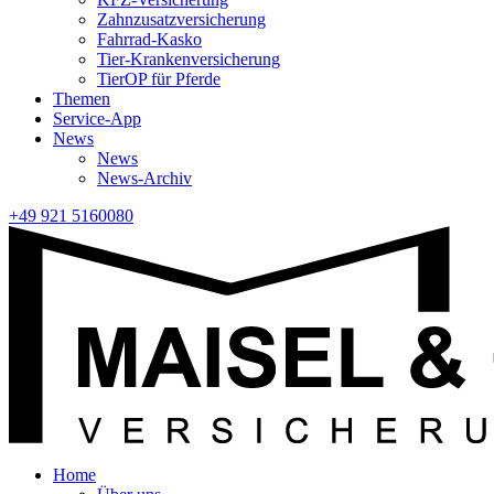
Zahnzusatzversicherung
Fahrrad-Kasko
Tier-Krankenversicherung
TierOP für Pferde
Themen
Service-App
News
News
News-Archiv
+49 921 5160080
Home