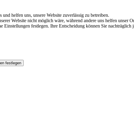
s und helfen uns, unsere Website zuverlässig zu betreiben.
serer Website nicht möglich wäre, während andere uns helfen unser Onl
ene Einstellungen festlegen. Ihre Entscheidung können Sie nachträglich
en festlegen